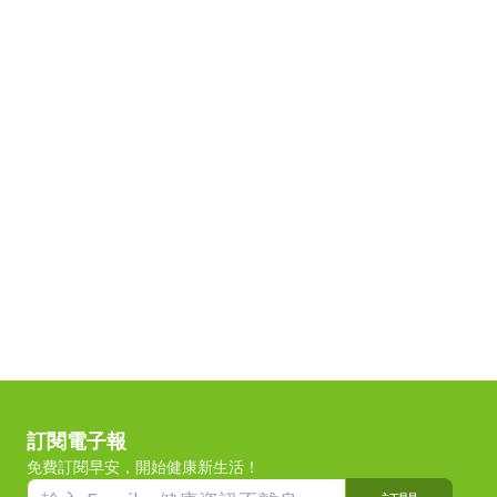
訂閱電子報
免費訂閱早安，開始健康新生活！