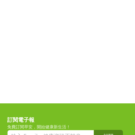
訂閱電子報
免費訂閱早安，開始健康新生活！