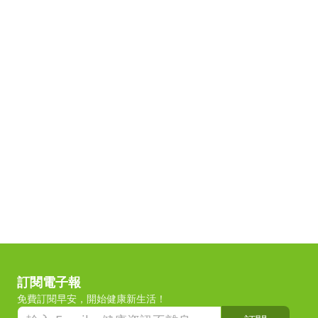
訂閱電子報
免費訂閱早安，開始健康新生活！