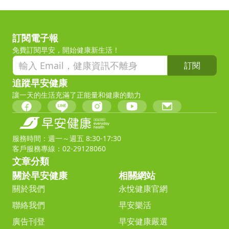
訂閱電子報
免費訂閱早安，開始健康新生活！
訂閱
追蹤早安健康
讓一天的生活充滿了正能量和健康的動力
服務時間：週一～週五 8:30-17:30
客戶服務專線：02-29128060
文章分類
關於早安健康
相關網站
關於我們
永悅健康官網
聯絡我們
早安樂活
廣告刊登
早安健康嚴選