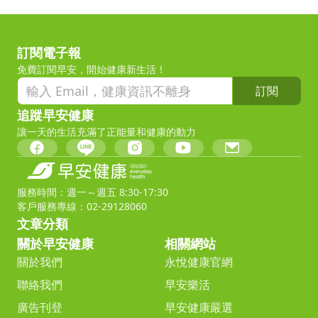
訂閱電子報
免費訂閱早安，開始健康新生活！
訂閱
追蹤早安健康
讓一天的生活充滿了正能量和健康的動力
服務時間：週一～週五 8:30-17:30
客戶服務專線：02-29128060
文章分類
關於早安健康
相關網站
關於我們
永悅健康官網
聯絡我們
早安樂活
廣告刊登
早安健康嚴選