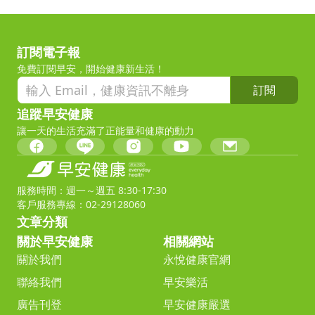
訂閱電子報
免費訂閱早安，開始健康新生活！
訂閱
追蹤早安健康
讓一天的生活充滿了正能量和健康的動力
服務時間：週一～週五 8:30-17:30
客戶服務專線：02-29128060
文章分類
關於早安健康
相關網站
關於我們
永悅健康官網
聯絡我們
早安樂活
廣告刊登
早安健康嚴選