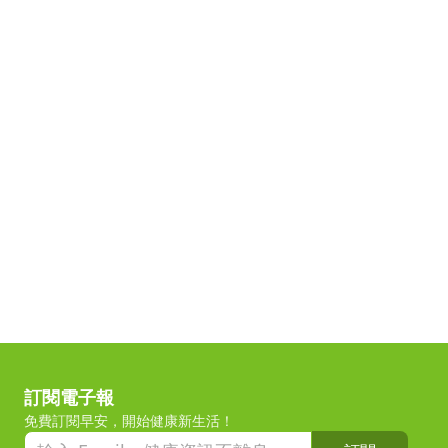
訂閱電子報
免費訂閱早安，開始健康新生活！