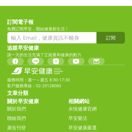
訂閱電子報
免費訂閱早安，開始健康新生活！
訂閱
追蹤早安健康
讓一天的生活充滿了正能量和健康的動力
服務時間：週一～週五 8:30-17:30
客戶服務專線：02-29128060
文章分類
關於早安健康
相關網站
關於我們
永悅健康官網
聯絡我們
早安樂活
廣告刊登
早安健康嚴選