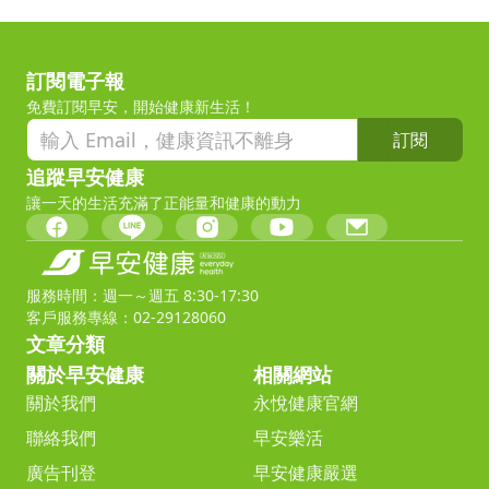
訂閱電子報
免費訂閱早安，開始健康新生活！
訂閱
追蹤早安健康
讓一天的生活充滿了正能量和健康的動力
服務時間：週一～週五 8:30-17:30
客戶服務專線：02-29128060
文章分類
關於早安健康
相關網站
關於我們
永悅健康官網
聯絡我們
早安樂活
廣告刊登
早安健康嚴選