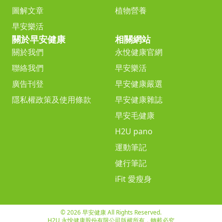
圖解文章
植物營養
早安樂活
關於早安健康
相關網站
關於我們
永悅健康官網
聯絡我們
早安樂活
廣告刊登
早安健康嚴選
隱私權政策及使用條款
早安健康雜誌
早安毛健康
H2U pano
運動筆記
健行筆記
iFit 愛瘦身
© 2026 早安健康 All Rights Reserved.
H2U 永悅健康股份有限公司版權所有，轉載必究