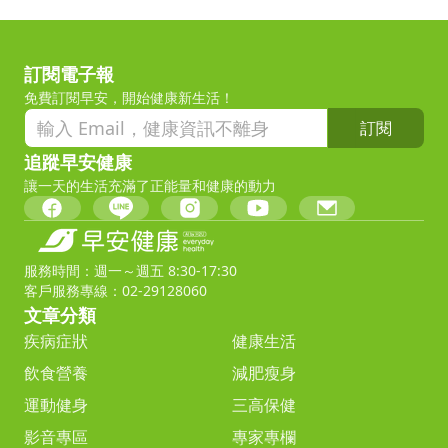
訂閱電子報
免費訂閱早安，開始健康新生活！
訂閱
追蹤早安健康
讓一天的生活充滿了正能量和健康的動力
服務時間：週一～週五 8:30-17:30
客戶服務專線：02-29128060
文章分類
疾病症狀
健康生活
飲食營養
減肥瘦身
運動健身
三高保健
影音專區
專家專欄