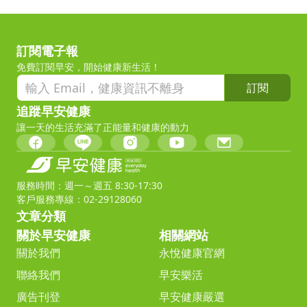
訂閱電子報
免費訂閱早安，開始健康新生活！
訂閱
追蹤早安健康
讓一天的生活充滿了正能量和健康的動力
服務時間：週一～週五 8:30-17:30
客戶服務專線：02-29128060
文章分類
關於早安健康
相關網站
關於我們
永悅健康官網
聯絡我們
早安樂活
廣告刊登
早安健康嚴選