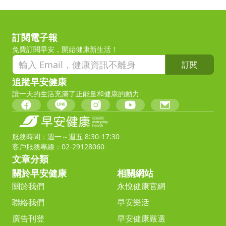
訂閱電子報
免費訂閱早安，開始健康新生活！
訂閱
追蹤早安健康
讓一天的生活充滿了正能量和健康的動力
服務時間：週一～週五 8:30-17:30
客戶服務專線：02-29128060
文章分類
關於早安健康
相關網站
關於我們
永悅健康官網
聯絡我們
早安樂活
廣告刊登
早安健康嚴選