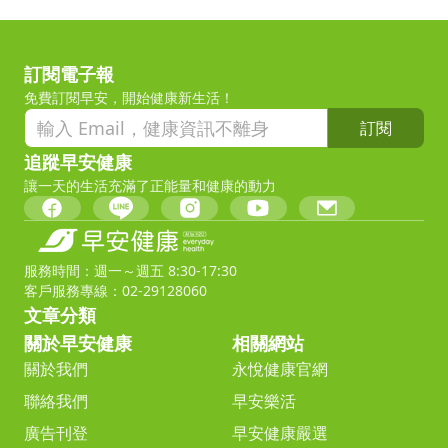
訂閱電子報
免費訂閱早安，開始健康新生活！
訂閱
追蹤早安健康
讓一天的生活充滿了正能量和健康的動力
服務時間：週一～週五 8:30-17:30
客戶服務專線：02-29128060
文章分類
關於早安健康
相關網站
關於我們
永悅健康官網
聯絡我們
早安樂活
廣告刊登
早安健康嚴選