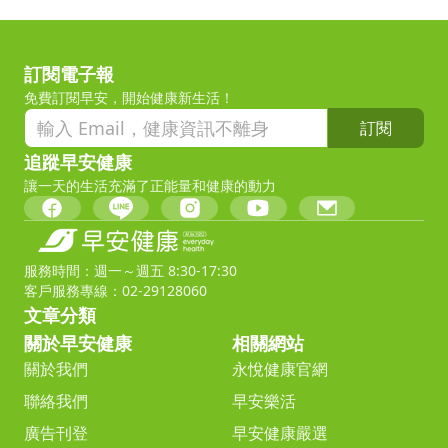
訂閱電子報
免費訂閱早安，開始健康新生活！
訂閱
追蹤早安健康
讓一天的生活充滿了正能量和健康的動力
服務時間：週一～週五 8:30-17:30
客戶服務專線：02-29128060
文章分類
關於早安健康
相關網站
關於我們
永悅健康官網
聯絡我們
早安樂活
廣告刊登
早安健康嚴選