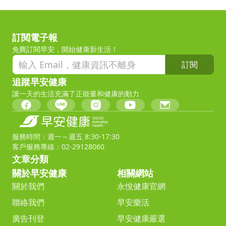
訂閱電子報
免費訂閱早安，開始健康新生活！
訂閱
追蹤早安健康
讓一天的生活充滿了正能量和健康的動力
服務時間：週一～週五 8:30-17:30
客戶服務專線：02-29128060
文章分類
關於早安健康
相關網站
關於我們
永悅健康官網
聯絡我們
早安樂活
廣告刊登
早安健康嚴選