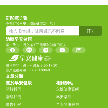
訂閱電子報
免費訂閱早安，開始健康新生活！
訂閱
追蹤早安健康
讓一天的生活充滿了正能量和健康的動力
服務時間：週一～週五 8:30-17:30
客戶服務專線：02-29128060
文章分類
關於早安健康
相關網站
關於我們
永悅健康官網
聯絡我們
早安樂活
廣告刊登
早安健康嚴選