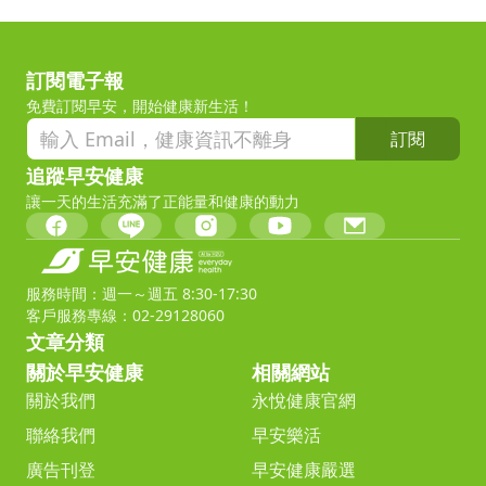
訂閱電子報
免費訂閱早安，開始健康新生活！
訂閱
追蹤早安健康
讓一天的生活充滿了正能量和健康的動力
服務時間：週一～週五 8:30-17:30
客戶服務專線：02-29128060
文章分類
關於早安健康
相關網站
關於我們
永悅健康官網
聯絡我們
早安樂活
廣告刊登
早安健康嚴選