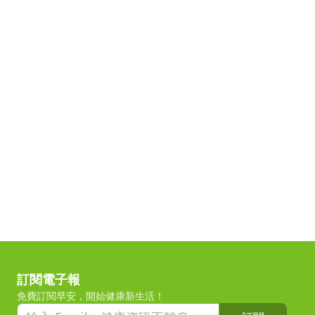
訂閱電子報
免費訂閱早安，開始健康新生活！