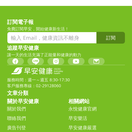
訂閱電子報
免費訂閱早安，開始健康新生活！
訂閱
追蹤早安健康
讓一天的生活充滿了正能量和健康的動力
服務時間：週一～週五 8:30-17:30
客戶服務專線：02-29128060
文章分類
關於早安健康
相關網站
關於我們
永悅健康官網
聯絡我們
早安樂活
廣告刊登
早安健康嚴選