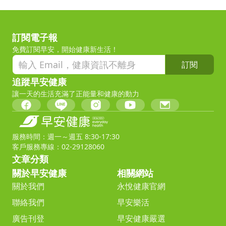
訂閱電子報
免費訂閱早安，開始健康新生活！
訂閱
追蹤早安健康
讓一天的生活充滿了正能量和健康的動力
服務時間：週一～週五 8:30-17:30
客戶服務專線：02-29128060
文章分類
關於早安健康
相關網站
關於我們
永悅健康官網
聯絡我們
早安樂活
廣告刊登
早安健康嚴選