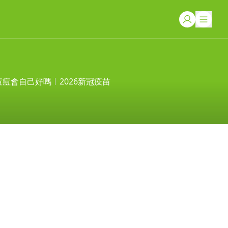
痘痘會自己好嗎
2026新冠疫苗