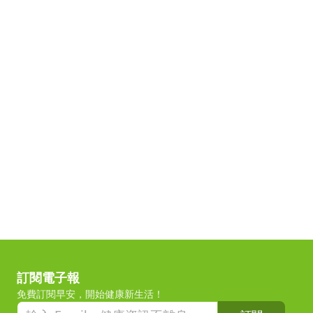
訂閱電子報
免費訂閱早安，開始健康新生活！