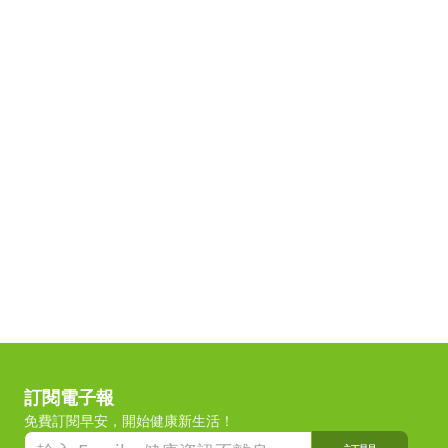
訂閱電子報
免費訂閱早安，開始健康新生活！