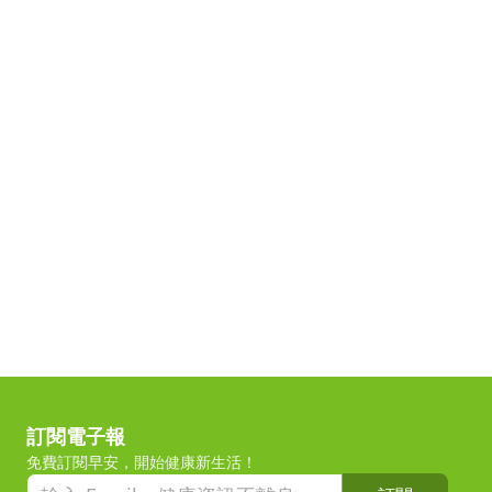
訂閱電子報
免費訂閱早安，開始健康新生活！