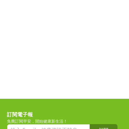
訂閱電子報
免費訂閱早安，開始健康新生活！