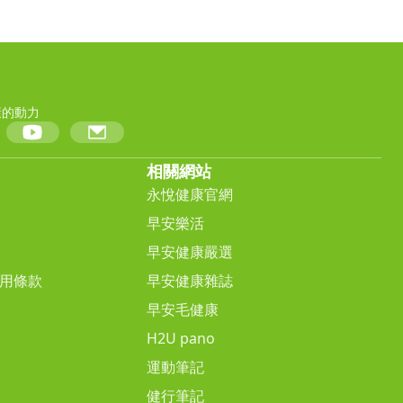
康的動力
相關網站
永悅健康官網
早安樂活
早安健康嚴選
用條款
早安健康雜誌
早安毛健康
H2U pano
運動筆記
健行筆記