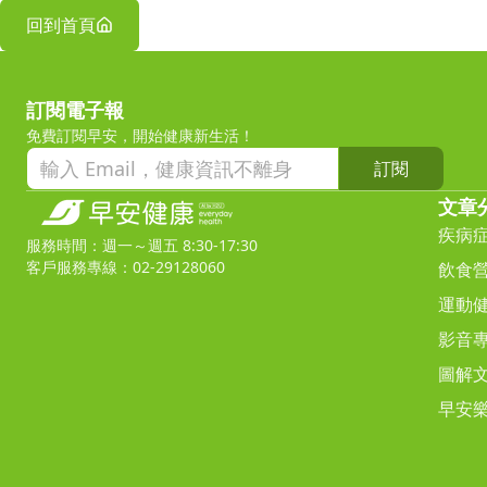
回到首頁
訂閱電子報
免費訂閱早安，開始健康新生活！
訂閱
文章
疾病
服務時間：週一～週五 8:30-17:30
客戶服務專線：02-29128060
飲食
運動
影音
圖解
早安