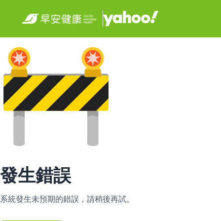
發生錯誤
系統發生未預期的錯誤，請稍後再試。