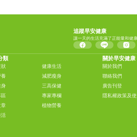
追蹤早安健康
讓一天的生活充滿了正能量和健
分類
關於早安健康
症狀
健康生活
關於我們
營養
減肥瘦身
聯絡我們
健身
三高保健
廣告刊登
專區
專家專欄
隱私權政策及使
文章
植物營養
樂活