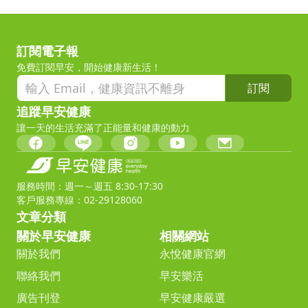
訂閱電子報
免費訂閱早安，開始健康新生活！
訂閱
追蹤早安健康
讓一天的生活充滿了正能量和健康的動力
服務時間：週一～週五 8:30-17:30
客戶服務專線：02-29128060
文章分類
關於早安健康
相關網站
關於我們
永悅健康官網
聯絡我們
早安樂活
廣告刊登
早安健康嚴選