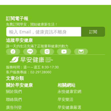
訂閱電子報
免費訂閱早安，開始健康新生活！
訂閱
追蹤早安健康
讓一天的生活充滿了正能量和健康的動力
服務時間：週一～週五 8:30-17:30
客戶服務專線：02-29128060
文章分類
關於早安健康
相關網站
關於我們
永悅健康官網
聯絡我們
早安樂活
廣告刊登
早安健康嚴選