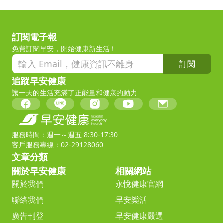
訂閱電子報
免費訂閱早安，開始健康新生活！
訂閱
追蹤早安健康
讓一天的生活充滿了正能量和健康的動力
服務時間：週一～週五 8:30-17:30
客戶服務專線：02-29128060
文章分類
關於早安健康
相關網站
關於我們
永悅健康官網
聯絡我們
早安樂活
廣告刊登
早安健康嚴選