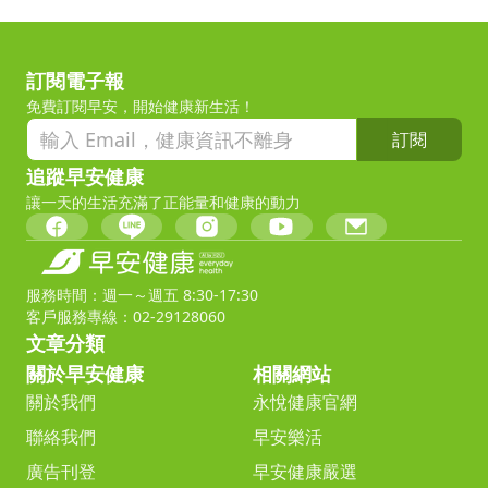
訂閱電子報
免費訂閱早安，開始健康新生活！
訂閱
追蹤早安健康
讓一天的生活充滿了正能量和健康的動力
服務時間：週一～週五 8:30-17:30
客戶服務專線：02-29128060
文章分類
關於早安健康
相關網站
關於我們
永悅健康官網
聯絡我們
早安樂活
廣告刊登
早安健康嚴選