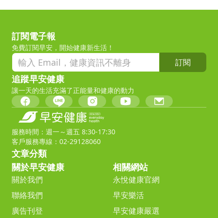
訂閱電子報
免費訂閱早安，開始健康新生活！
訂閱
追蹤早安健康
讓一天的生活充滿了正能量和健康的動力
服務時間：週一～週五 8:30-17:30
客戶服務專線：02-29128060
文章分類
關於早安健康
相關網站
關於我們
永悅健康官網
聯絡我們
早安樂活
廣告刊登
早安健康嚴選