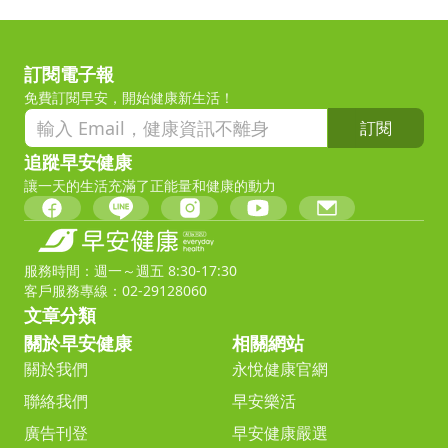
訂閱電子報
免費訂閱早安，開始健康新生活！
訂閱
追蹤早安健康
讓一天的生活充滿了正能量和健康的動力
服務時間：週一～週五 8:30-17:30
客戶服務專線：02-29128060
文章分類
關於早安健康
相關網站
關於我們
永悅健康官網
聯絡我們
早安樂活
廣告刊登
早安健康嚴選