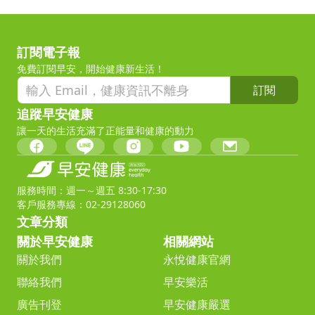
訂閱電子報
免費訂閱早安，開始健康新生活！
訂閱
追蹤早安健康
讓一天的生活充滿了正能量和健康的動力
服務時間：週一～週五 8:30-17:30
客戶服務專線：02-29128060
文章分類
關於早安健康
相關網站
關於我們
永悅健康官網
聯絡我們
早安樂活
廣告刊登
早安健康嚴選