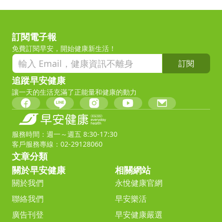
訂閱電子報
免費訂閱早安，開始健康新生活！
訂閱
追蹤早安健康
讓一天的生活充滿了正能量和健康的動力
服務時間：週一～週五 8:30-17:30
客戶服務專線：02-29128060
文章分類
關於早安健康
相關網站
關於我們
永悅健康官網
聯絡我們
早安樂活
廣告刊登
早安健康嚴選