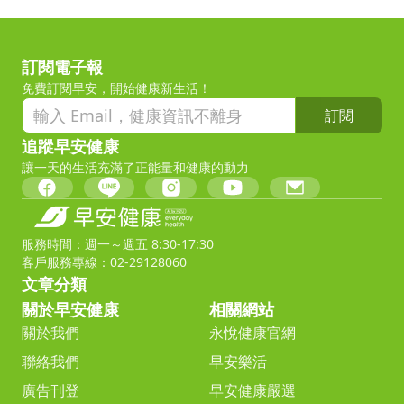
訂閱電子報
免費訂閱早安，開始健康新生活！
訂閱
追蹤早安健康
讓一天的生活充滿了正能量和健康的動力
服務時間：週一～週五 8:30-17:30
客戶服務專線：02-29128060
文章分類
關於早安健康
相關網站
關於我們
永悅健康官網
聯絡我們
早安樂活
廣告刊登
早安健康嚴選