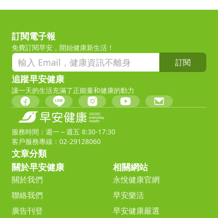
訂閱電子報
免費訂閱早安，開始健康新生活！
訂閱
追蹤早安健康
讓一天的生活充滿了正能量和健康的動力
服務時間：週一～週五 8:30-17:30
客戶服務專線：02-29128060
文章分類
關於早安健康
相關網站
關於我們
永悅健康官網
聯絡我們
早安樂活
廣告刊登
早安健康嚴選