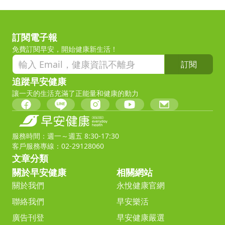
訂閱電子報
免費訂閱早安，開始健康新生活！
訂閱
追蹤早安健康
讓一天的生活充滿了正能量和健康的動力
服務時間：週一～週五 8:30-17:30
客戶服務專線：02-29128060
文章分類
關於早安健康
相關網站
關於我們
永悅健康官網
聯絡我們
早安樂活
廣告刊登
早安健康嚴選