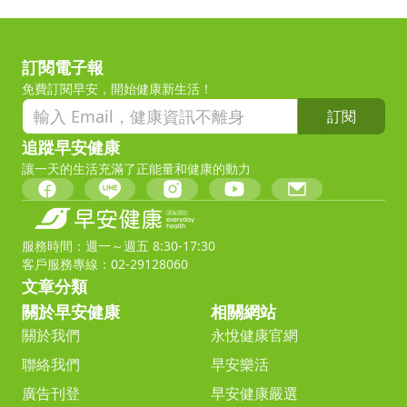
訂閱電子報
免費訂閱早安，開始健康新生活！
訂閱
追蹤早安健康
讓一天的生活充滿了正能量和健康的動力
服務時間：週一～週五 8:30-17:30
客戶服務專線：02-29128060
文章分類
關於早安健康
相關網站
關於我們
永悅健康官網
聯絡我們
早安樂活
廣告刊登
早安健康嚴選