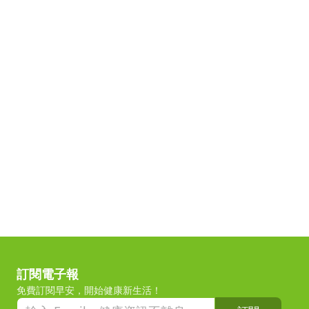
訂閱電子報
免費訂閱早安，開始健康新生活！