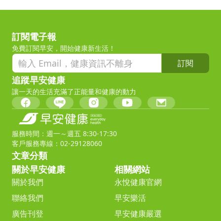
訂閱電子報
免費訂閱早安，開始健康新生活！
訂閱
追蹤早安健康
讓一天的生活充滿了正能量和健康的動力
服務時間：週一～週五 8:30-17:30
客戶服務專線：02-29128060
文章分類
關於早安健康
相關網站
關於我們
永悅健康官網
聯絡我們
早安樂活
廣告刊登
早安健康嚴選