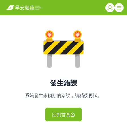
發生錯誤
系統發生未預期的錯誤，請稍後再試。
回到首頁