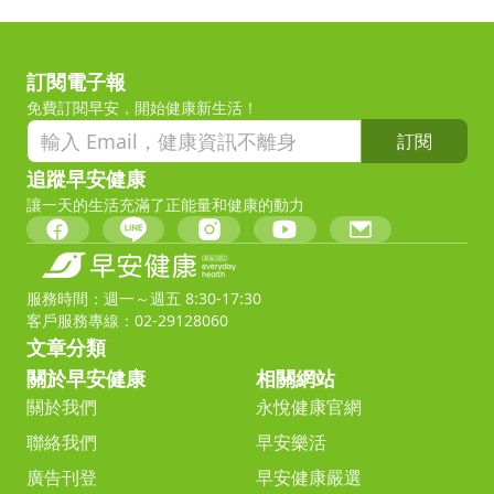
訂閱電子報
免費訂閱早安，開始健康新生活！
訂閱
追蹤早安健康
讓一天的生活充滿了正能量和健康的動力
服務時間：週一～週五 8:30-17:30
客戶服務專線：02-29128060
文章分類
關於早安健康
相關網站
關於我們
永悅健康官網
聯絡我們
早安樂活
廣告刊登
早安健康嚴選