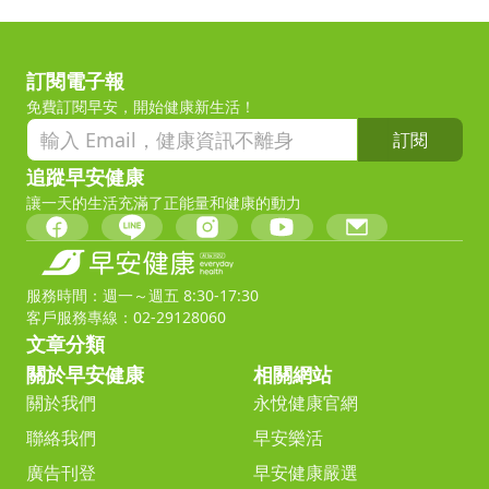
訂閱電子報
免費訂閱早安，開始健康新生活！
訂閱
追蹤早安健康
讓一天的生活充滿了正能量和健康的動力
服務時間：週一～週五 8:30-17:30
客戶服務專線：02-29128060
文章分類
關於早安健康
相關網站
關於我們
永悅健康官網
聯絡我們
早安樂活
廣告刊登
早安健康嚴選