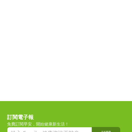
訂閱電子報
免費訂閱早安，開始健康新生活！