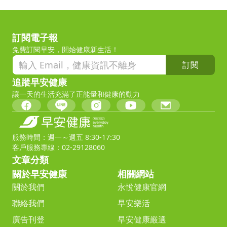
訂閱電子報
免費訂閱早安，開始健康新生活！
訂閱
追蹤早安健康
讓一天的生活充滿了正能量和健康的動力
服務時間：週一～週五 8:30-17:30
客戶服務專線：02-29128060
文章分類
關於早安健康
相關網站
關於我們
永悅健康官網
聯絡我們
早安樂活
廣告刊登
早安健康嚴選