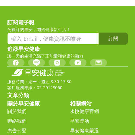
訂閱電子報
免費訂閱早安，開始健康新生活！
訂閱
追蹤早安健康
讓一天的生活充滿了正能量和健康的動力
服務時間：週一～週五 8:30-17:30
客戶服務專線：02-29128060
文章分類
關於早安健康
相關網站
關於我們
永悅健康官網
聯絡我們
早安樂活
廣告刊登
早安健康嚴選