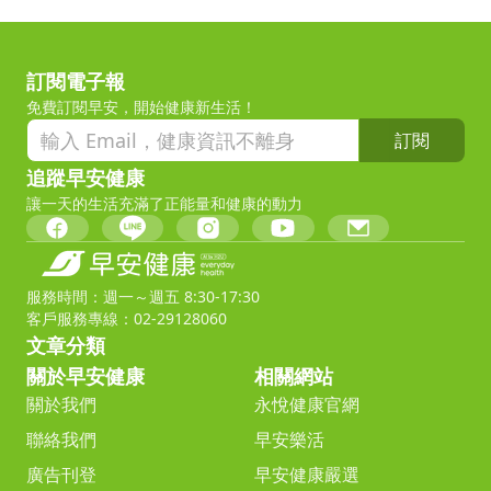
訂閱電子報
免費訂閱早安，開始健康新生活！
訂閱
追蹤早安健康
讓一天的生活充滿了正能量和健康的動力
服務時間：週一～週五 8:30-17:30
客戶服務專線：02-29128060
文章分類
關於早安健康
相關網站
關於我們
永悅健康官網
聯絡我們
早安樂活
廣告刊登
早安健康嚴選