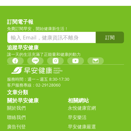
訂閱電子報
免費訂閱早安，開始健康新生活！
訂閱
追蹤早安健康
讓一天的生活充滿了正能量和健康的動力
服務時間：週一～週五 8:30-17:30
客戶服務專線：02-29128060
文章分類
關於早安健康
相關網站
關於我們
永悅健康官網
聯絡我們
早安樂活
廣告刊登
早安健康嚴選