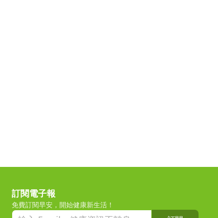
訂閱電子報
免費訂閱早安，開始健康新生活！