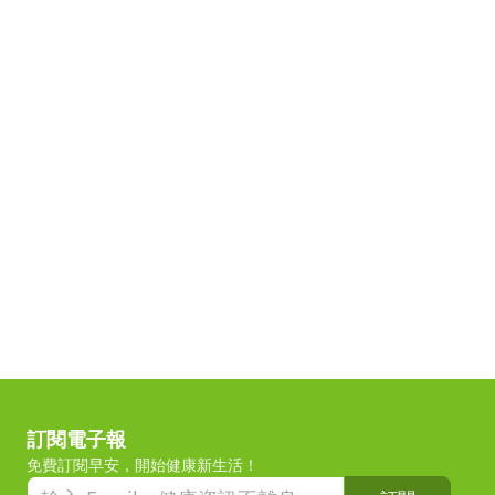
訂閱電子報
免費訂閱早安，開始健康新生活！