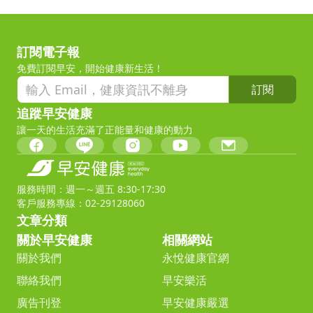
訂閱電子報
免費訂閱早安，開始健康新生活！
訂閱
追蹤早安健康
讓一天的生活充滿了正能量和健康的動力
服務時間：週一～週五 8:30-17:30
客戶服務專線：02-29128060
文章分類
關於早安健康
相關網站
關於我們
永悅健康官網
聯絡我們
早安樂活
廣告刊登
早安健康嚴選